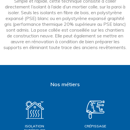
Simple et rapide, cette technique consiste à coller
directement l’isolant à l’aide d’un mortier colle, sur la paroi à
isoler. Seuls les isolants en fibre de bois, en polystyrène
expansé (PSE) blanc ou en polystyrène expansé graphité
gris (performance thermique 20% supérieure au PSE blanc)
sont admis. La pose collée est conseillée sur les chantiers
de construction neuve. Elle peut également se mettre en
œuvre en rénovation à condition de bien préparer les
supports en éliminant toute trace des anciens revêtements.
Nos métiers
ISOLATION
CRÉPISSAGE