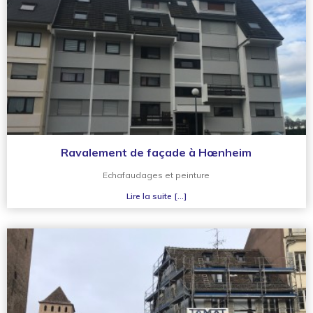
Ravalement de façade à Hœnheim
Echafaudages et peinture
Lire la suite [...]