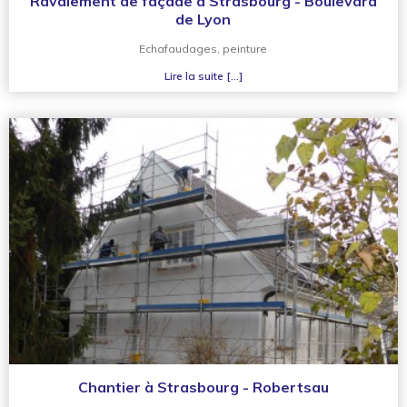
Ravalement de façade à Strasbourg - Boulevard
de Lyon
Echafaudages, peinture
Lire la suite [...]
Chantier à Strasbourg - Robertsau