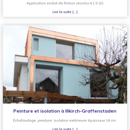
Application enduit de finition stosilco K1.5 QS
Lire la suite [...]
Peinture et isolation à Illkirch-Graffenstaden
Échafaudage, peinture, isolation extérieure épaisseur 16 cm
Lire la suite [...]