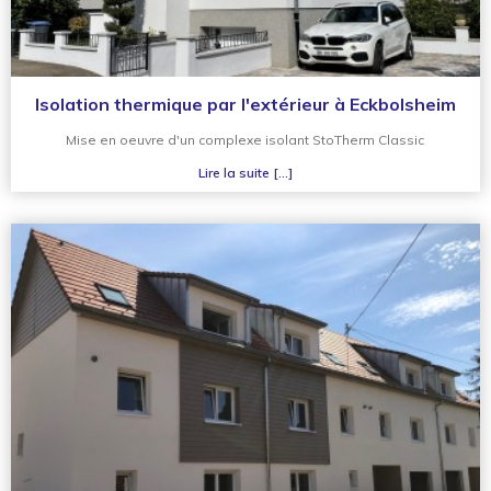
Isolation thermique par l'extérieur à Eckbolsheim
Mise en oeuvre d'un complexe isolant StoTherm Classic
Lire la suite [...]