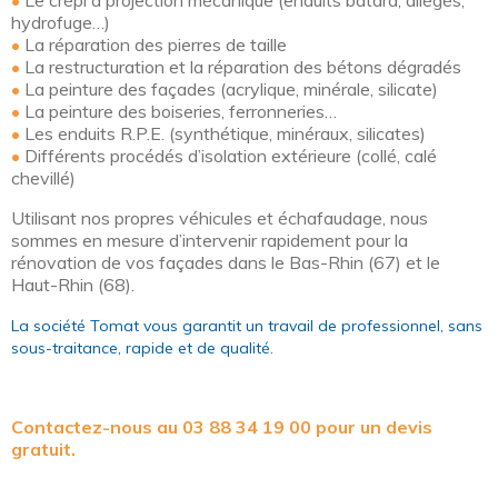
•
Le crépi à projection mécanique (enduits bâtard, allégés,
hydrofuge…)
•
La réparation des pierres de taille
•
La restructuration et la réparation des bétons dégradés
•
La peinture des façades (acrylique, minérale, silicate)
•
La peinture des boiseries, ferronneries…
•
Les enduits R.P.E. (synthétique, minéraux, silicates)
•
Différents procédés d’isolation extérieure (collé, calé
chevillé)
Utilisant nos propres véhicules et échafaudage, nous
sommes en mesure d’intervenir rapidement pour la
rénovation de vos façades dans le Bas-Rhin (67) et le
Haut-Rhin (68).
La société Tomat vous garantit un travail de professionnel, sans
sous-traitance, rapide et de qualité.
Contactez-nous au 03 88 34 19 00 pour un devis
gratuit.