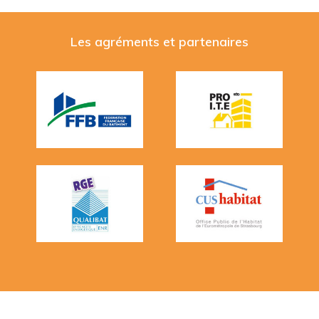
Les agréments et partenaires