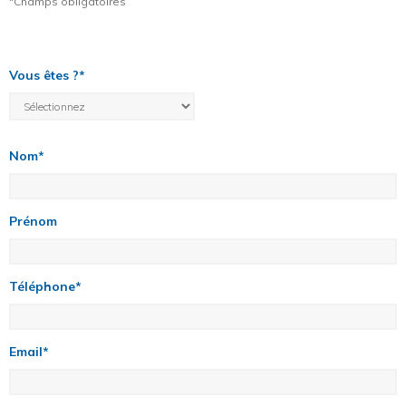
*Champs obligatoires
Vous êtes ?*
Nom*
Prénom
Téléphone*
Email*