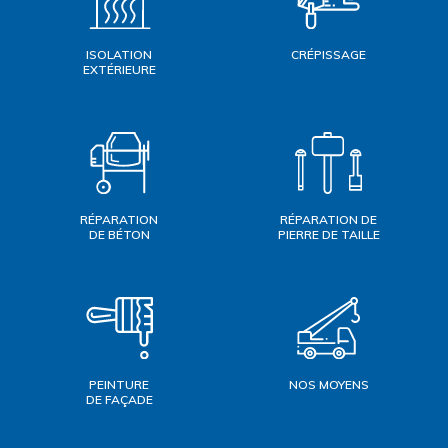
ISOLATION
CRÉPISSAGE
EXTÉRIEURE
RÉPARATION
RÉPARATION DE
DE BÉTON
PIERRE DE TAILLE
PEINTURE
NOS MOYENS
DE FAÇADE