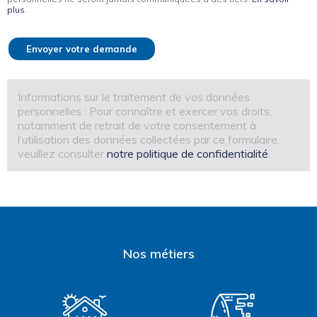
plus
.
Envoyer votre demande
Informations sur le traitement de vos données
personnelles : Pour connaître et exercer vos droits,
notamment de retrait de votre consentement à
l’utilisation des données collectées par ce formulaire,
veuillez consulter
notre politique de confidentialité
.
Nos métiers