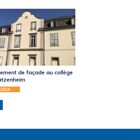
ement de façade au collège
atzenheim
-2024