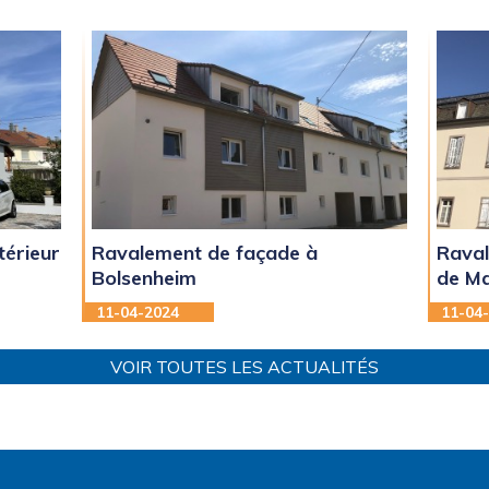
térieur
Ravalement de façade à
Raval
Bolsenheim
de M
11-04-2024
11-04
VOIR TOUTES LES ACTUALITÉS