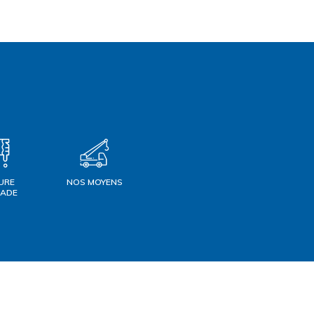
URE
NOS MOYENS
ÇADE