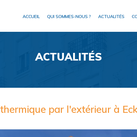
ACCUEIL
QUI SOMMES-NOUS ?
ACTUALITÉS
C
ACTUALITÉS
 thermique par l'extérieur à E