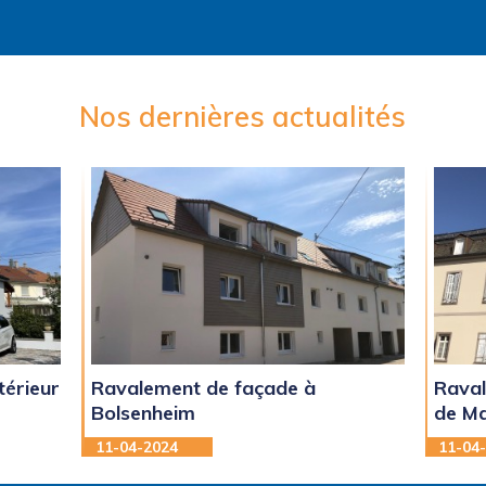
Nos dernières actualités
térieur
Ravalement de façade à
Raval
Bolsenheim
de M
11-04-2024
11-04