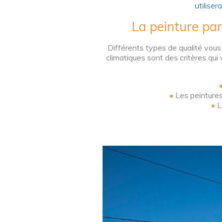
utilise
La peinture par
Différents types de qualité vous
climatiques sont des critères qui
•
Les peintures
•
L