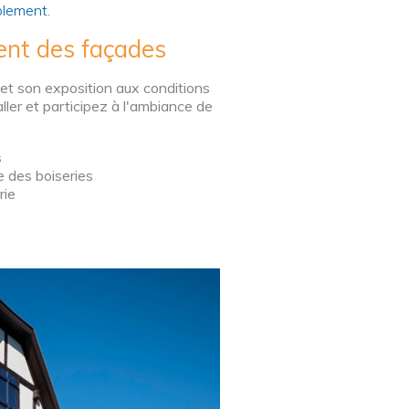
blement.
ment des façades
 et son exposition aux conditions
ller et participez à l'ambiance de
s
e des boiseries
erie