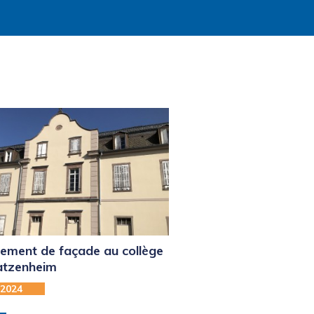
ement de façade au collège
atzenheim
-2024