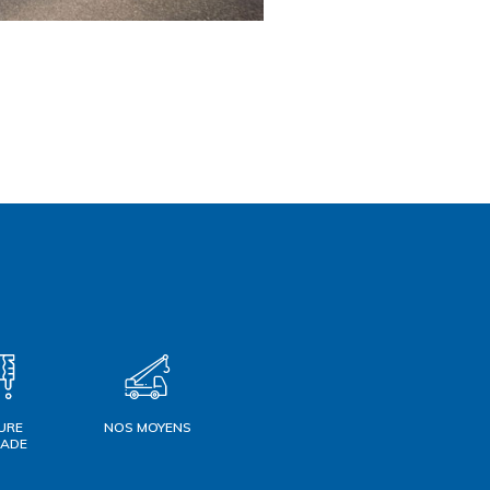
URE
NOS MOYENS
ÇADE