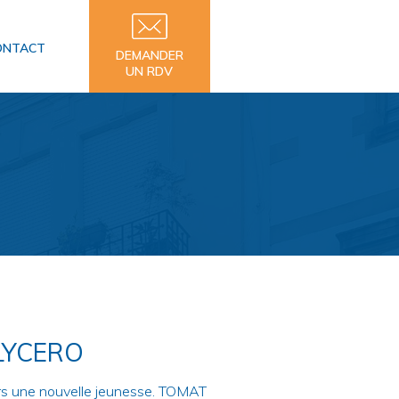
ONTACT
DEMANDER
UN RDV
LYCERO
eurs une nouvelle jeunesse. TOMAT