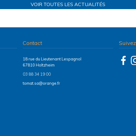
VOIR TOUTES LES ACTUALITÉS
Contact
Suivez
18 rue du Lieutenant Lespagnol
67810 Holtzheim
03 88 34 19 00
tomat.sa@orange.fr