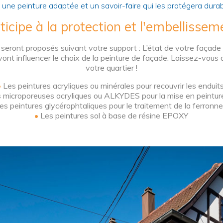
ra une peinture adaptée et un savoir-faire qui les protégera dura
ticipe à la protection et l'embellisse
 seront proposés suivant votre support : L’état de votre façade
 vont influencer le choix de la peinture de façade. Laissez-vous a
votre quartier !
•
Les peintures acryliques ou minérales pour recouvrir les enduit
 microporeuses acryliques ou ALKYDES pour la mise en peintur
es peintures glycérophtaliques pour le traitement de la ferronn
•
Les peintures sol à base de résine EPOXY