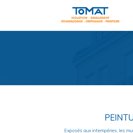
PEINT
Exposés aux intempéries, les mur