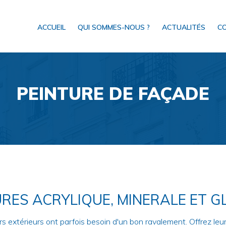
ACCUEIL
QUI SOMMES-NOUS ?
ACTUALITÉS
C
PEINTURE DE FAÇADE
URES ACRYLIQUE, MINERALE ET G
s extérieurs ont parfois besoin d'un bon ravalement. Offrez l